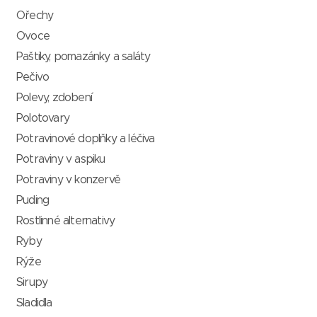
Ořechy
Ovoce
Paštiky, pomazánky a saláty
Pečivo
Polevy, zdobení
Polotovary
Potravinové doplňky a léčiva
Potraviny v aspiku
Potraviny v konzervě
Puding
Rostlinné alternativy
Ryby
Rýže
Sirupy
Sladidla