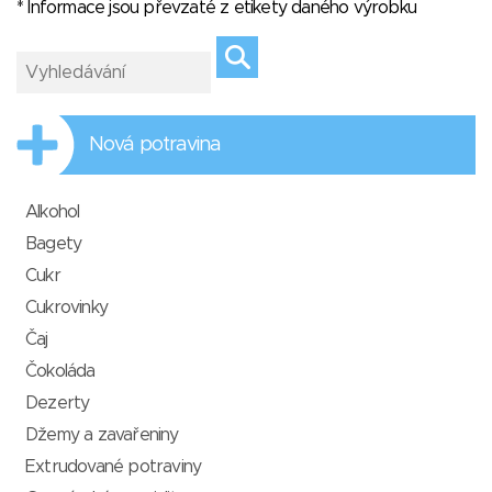
* Informace jsou převzaté z etikety daného výrobku
Nová potravina
Alkohol
Bagety
Cukr
Cukrovinky
Čaj
Čokoláda
Dezerty
Džemy a zavařeniny
Extrudované potraviny