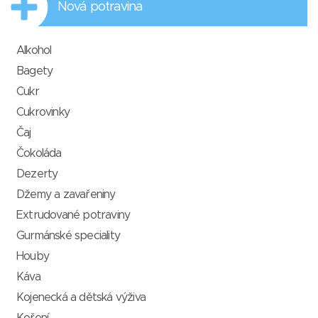
Nová potravina
Alkohol
Bagety
Cukr
Cukrovinky
Čaj
Čokoláda
Dezerty
Džemy a zavařeniny
Extrudované potraviny
Gurmánské speciality
Houby
Káva
Kojenecká a dětská výživa