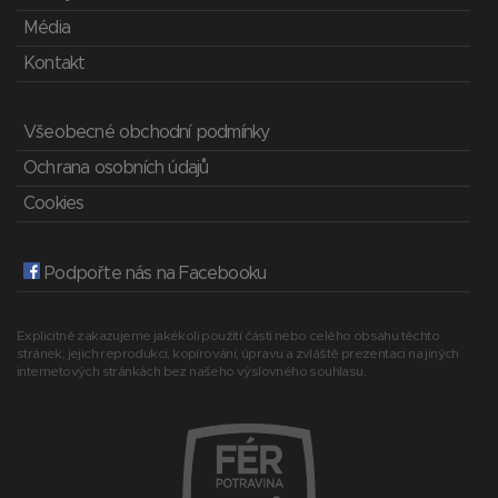
Média
Kontakt
Všeobecné obchodní podmínky
Ochrana osobních údajů
Cookies
Podpořte nás na Facebooku
Explicitně zakazujeme jakékoli použití části nebo celého obsahu těchto
stránek, jejich reprodukci, kopírování, úpravu a zvláště prezentaci na jiných
internetových stránkách bez našeho výslovného souhlasu.