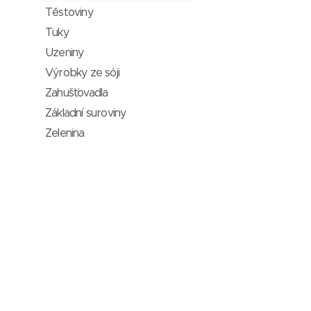
Těstoviny
Tuky
Uzeniny
Výrobky ze sóji
Zahušťovadla
Základní suroviny
Zelenina