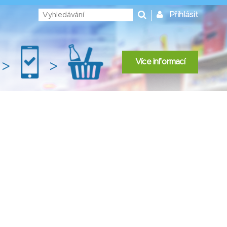
Přihlásit
Více informací
>
>