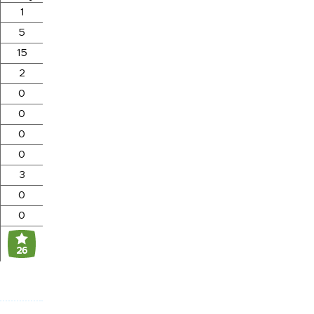
1
5
15
2
0
0
0
0
3
0
0
26