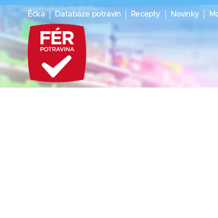
Éčka
Databáze potravin
Recepty
Novinky
Mo