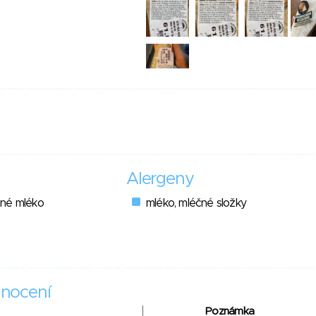
Alergeny
ené mléko
mléko, mléčné složky
nocení
Poznámka