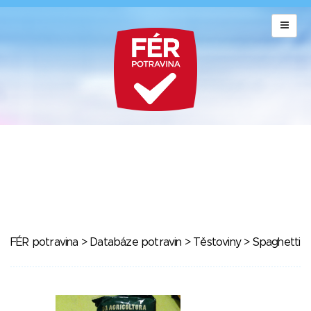
FÉR potravina
>
Databáze potravin
>
Těstoviny
> Spaghetti