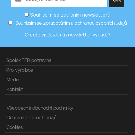
Souhlasím se zasíláním newsletterů
Souhlasím se zpracováním a ochranou osobních údajů
Chcete vidět
jak náš newsletter vypadá
?
Spolek FÉR potravina
Pro výrobce
Média
Kontakt
Všeobecné obchodní podmínky
Ochrana osobních údajů
Cookies