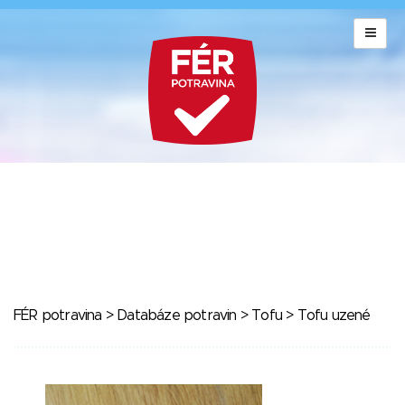
FÉR potravina
>
Databáze potravin
>
Tofu
> Tofu uzené