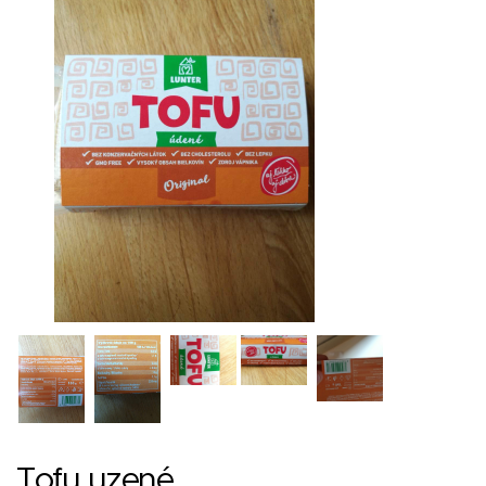
Tofu uzené