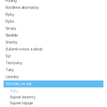
Puding
Rostlinné alternativy
Ryby
Rýže
Sirupy
Sladidla
Snacky
Sušené ovoce a plody
Sýr
Těstoviny
Tuky
Uzeniny
Výrobky ze sóji
Tofu
Sojové dezerty
Sojové nápoje