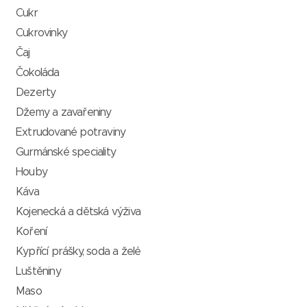
Cukr
Cukrovinky
Čaj
Čokoláda
Dezerty
Džemy a zavařeniny
Extrudované potraviny
Gurmánské speciality
Houby
Káva
Kojenecká a dětská výživa
Koření
Kypřící prášky, soda a želé
Luštěniny
Maso