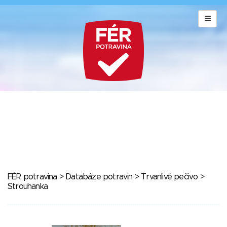
FÉR potravina
>
Databáze potravin
>
Trvanlivé pečivo
>
Strouhanka