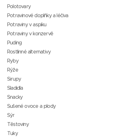
Polotovary
Potravinové doplňky a léčiva
Potraviny v aspiku
Potraviny v konzervě
Puding
Rostlinné alternativy
Ryby
Rýže
Sirupy
Sladidla
Snacky
Sušené ovoce a plody
Sýr
Těstoviny
Tuky