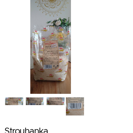
Strouhanka