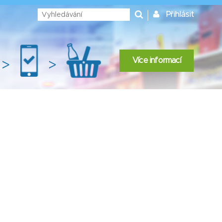
Přihlásit
Více informací
>
>