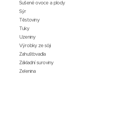
Sušené ovoce a plody
Sýr
Těstoviny
Tuky
Uzeniny
Výrobky ze sóji
Zahušťovadla
Základní suroviny
Zelenina