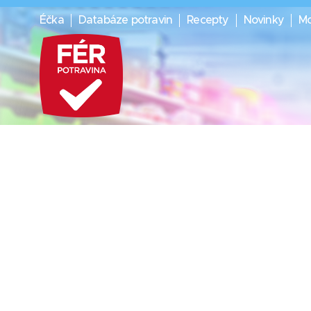
Éčka
Databáze potravin
Recepty
Novinky
Mo