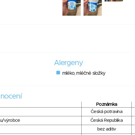
Alergeny
mléko, mléčné složky
nocení
Poznámka
Česká potravina
du/výrobce
Česká Republika
bez aditiv