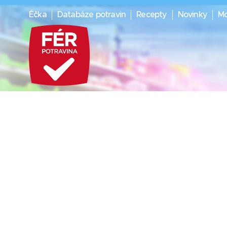
Éčka
Databáze potravin
Recepty
Novinky
Mo