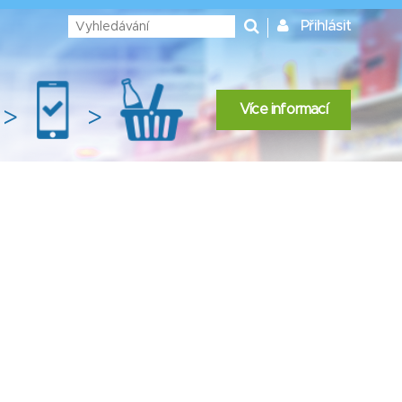
Přihlásit
Více informací
>
>