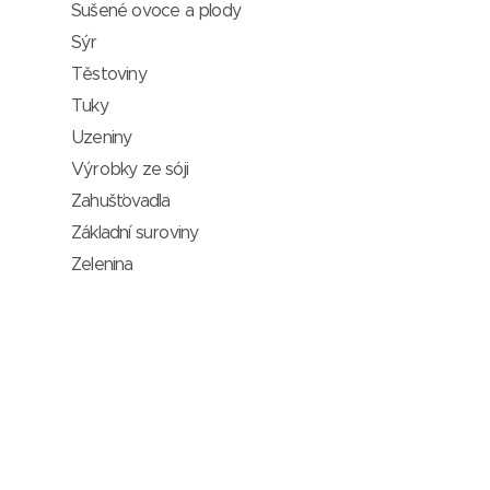
Sušené ovoce a plody
Sýr
Těstoviny
Tuky
Uzeniny
Výrobky ze sóji
Zahušťovadla
Základní suroviny
Zelenina