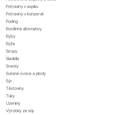
Potraviny v aspiku
Potraviny v konzervě
Puding
Rostlinné alternativy
Ryby
Rýže
Sirupy
Sladidla
Snacky
Sušené ovoce a plody
Sýr
Těstoviny
Tuky
Uzeniny
Výrobky ze sóji