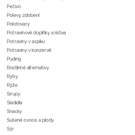
Pečivo
Polevy, zdobení
Polotovary
Potravinové doplňky a léčiva
Potraviny v aspiku
Potraviny v konzervě
Puding
Rostlinné alternativy
Ryby
Rýže
Sirupy
Sladidla
Snacky
Sušené ovoce a plody
Sýr