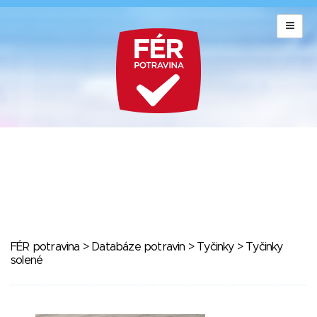
FÉR potravina
>
Databáze potravin
>
Tyčinky
> Tyčinky
solené