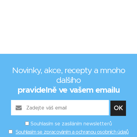
Novinky, akce, recepty a mnoho
dalšího
pravidelně ve vašem emailu
Souhlasím se zasíláním newsletterů
Souhlasím se zpracováním a ochranou osobních údajů