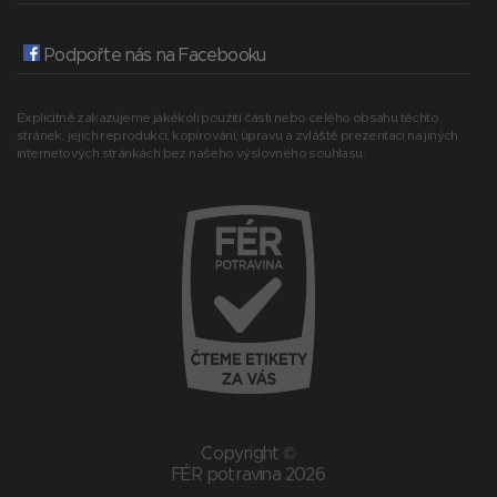
Podpořte nás na Facebooku
Explicitně zakazujeme jakékoli použití části nebo celého obsahu těchto
stránek, jejich reprodukci, kopírování, úpravu a zvláště prezentaci na jiných
internetových stránkách bez našeho výslovného souhlasu.
Copyright ©
FÉR potravina 2026