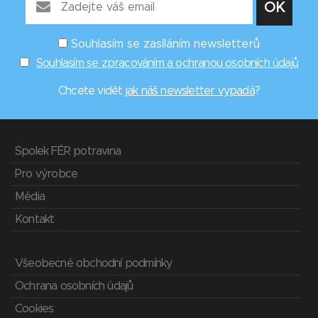
Souhlasím se zasíláním newsletterů
Souhlasím se zpracováním a ochranou osobních údajů
Chcete vidět
jak náš newsletter vypadá
?
Spolek FÉR potravina
Pro výrobce
Média
Kontakt
Všeobecné obchodní podmínky
Ochrana osobních údajů
Cookies