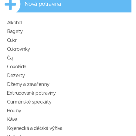
Nová potravina
Alkohol
Bagety
Cukr
Cukrovinky
Čaj
Čokoláda
Dezerty
Džemy a zavařeniny
Extrudované potraviny
Gurmánské speciality
Houby
Káva
Kojenecká a dětská výživa