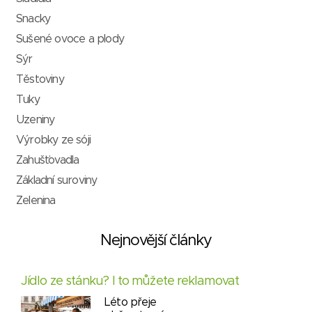
Snacky
Sušené ovoce a plody
Sýr
Těstoviny
Tuky
Uzeniny
Výrobky ze sóji
Zahušťovadla
Základní suroviny
Zelenina
Nejnovější články
Jídlo ze stánku? I to můžete reklamovat
Léto přeje