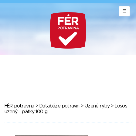
FÉR potravina
>
Databáze potravin
>
Uzené ryby
> Losos
uzený - plátky 100 g