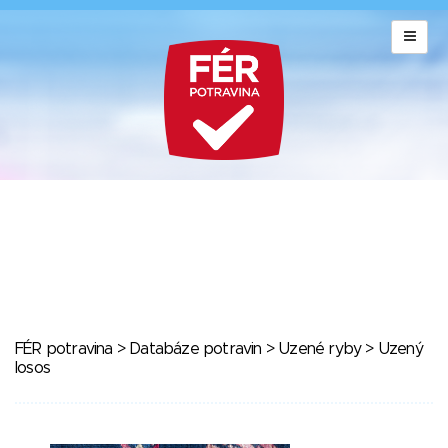
FÉR potravina
>
Databáze potravin
>
Uzené ryby
> Uzený
losos