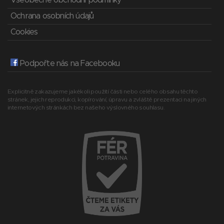
Všeobecné obchodní podmínky
Ochrana osobních údajů
Cookies
Podpořte nás na Facebooku
Explicitně zakazujeme jakékoli použití části nebo celého obsahu těchto
stránek, jejich reprodukci, kopírování, úpravu a zvláště prezentaci na jiných
internetových stránkách bez našeho výslovného souhlasu.