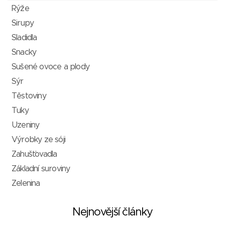
Rýže
Sirupy
Sladidla
Snacky
Sušené ovoce a plody
Sýr
Těstoviny
Tuky
Uzeniny
Výrobky ze sóji
Zahušťovadla
Základní suroviny
Zelenina
Nejnovější články