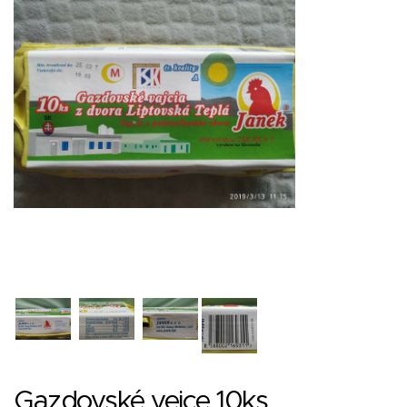
Gazdovské vejce 10ks