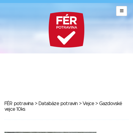
FÉR potravina
>
Databáze potravin
>
Vejce
> Gazdovské
vejce 10ks