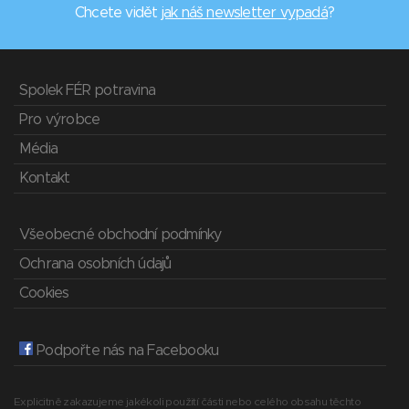
Chcete vidět
jak náš newsletter vypadá
?
Spolek FÉR potravina
Pro výrobce
Média
Kontakt
Všeobecné obchodní podmínky
Ochrana osobních údajů
Cookies
Podpořte nás na Facebooku
Explicitně zakazujeme jakékoli použití části nebo celého obsahu těchto