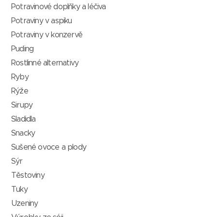
Potravinové doplňky a léčiva
Potraviny v aspiku
Potraviny v konzervě
Puding
Rostlinné alternativy
Ryby
Rýže
Sirupy
Sladidla
Snacky
Sušené ovoce a plody
Sýr
Těstoviny
Tuky
Uzeniny