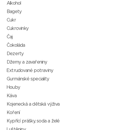
Alkohol
Bagety
Cukr
Cukrovinky
Čaj
Čokoláda
Dezerty
Džemy a zavařeniny
Extrudované potraviny
Gurmánské speciality
Houby
Káva
Kojenecká a dětská výživa
Koření
Kypřící prášky, soda a želé
Luštěniny