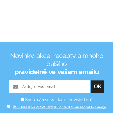
Novinky, akce, recepty a mnoho
dalšího
pravidelně ve vašem emailu
Souhlasím se zasíláním newsletterů
Souhlasím se zpracováním a ochranou osobních údajů