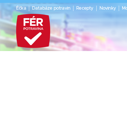
Éčka
Databáze potravin
Recepty
Novinky
Mo