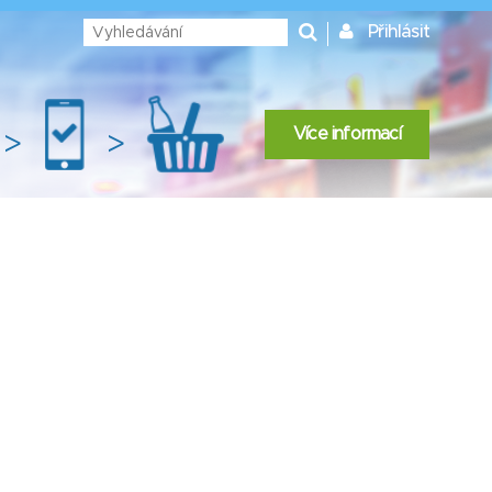
Přihlásit
Více informací
>
>