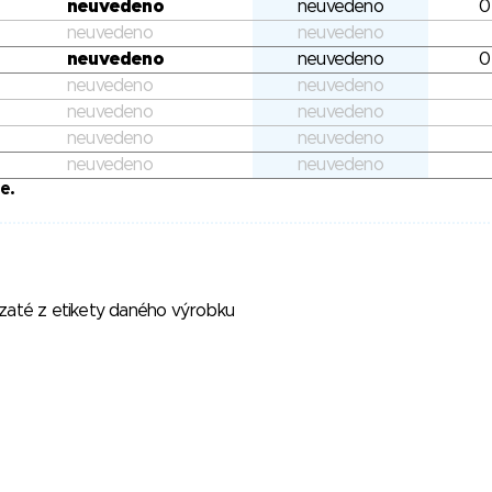
neuvedeno
neuvedeno
0
neuvedeno
neuvedeno
neuvedeno
neuvedeno
0
neuvedeno
neuvedeno
neuvedeno
neuvedeno
neuvedeno
neuvedeno
neuvedeno
neuvedeno
e.
vzaté z etikety daného výrobku