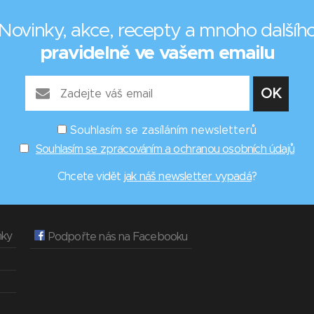
Novinky, akce, recepty a mnoho dalšíh
pravidelně ve vašem emailu
Souhlasím se zasíláním newsletterů
Souhlasím se zpracováním a ochranou osobních údajů
Chcete vidět
jak náš newsletter vypadá
?
nky
Podpořte nás na Facebooku