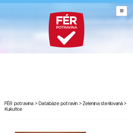
FÉR potravina
>
Databáze potravin
>
Zelenina sterilovaná
>
Kukuřice