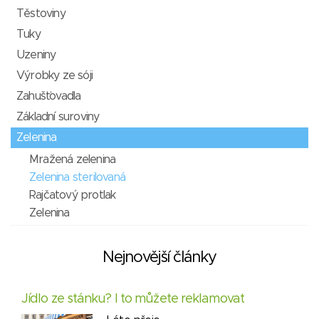
Těstoviny
Tuky
Uzeniny
Výrobky ze sóji
Zahušťovadla
Základní suroviny
Zelenina
Mražená zelenina
Zelenina sterilovaná
Rajčatový protlak
Zelenina
Nejnovější články
Jídlo ze stánku? I to můžete reklamovat