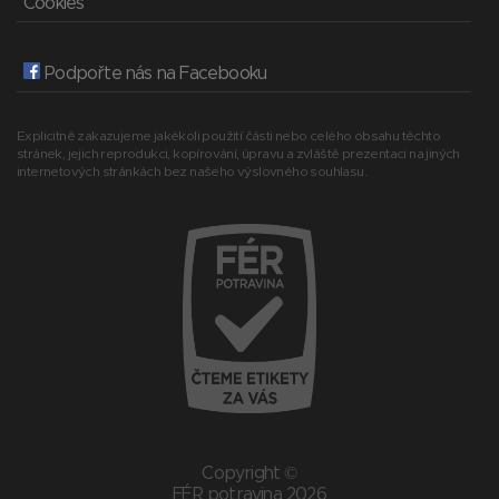
Cookies
Podpořte nás na Facebooku
Explicitně zakazujeme jakékoli použití části nebo celého obsahu těchto
stránek, jejich reprodukci, kopírování, úpravu a zvláště prezentaci na jiných
internetových stránkách bez našeho výslovného souhlasu.
Copyright ©
FÉR potravina 2026