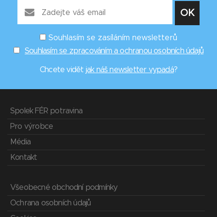
Souhlasím se zasíláním newsletterů
Souhlasím se zpracováním a ochranou osobních údajů
Chcete vidět
jak náš newsletter vypadá
?
Spolek FÉR potravina
Pro výrobce
Média
Kontakt
Všeobecné obchodní podmínky
Ochrana osobních údajů