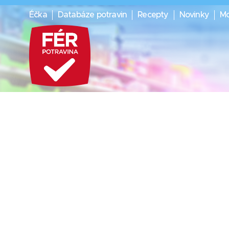
Éčka
Databáze potravin
Recepty
Novinky
Mo