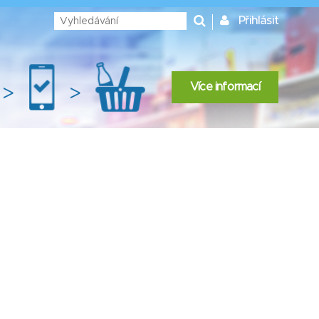
Přihlásit
Více informací
>
>