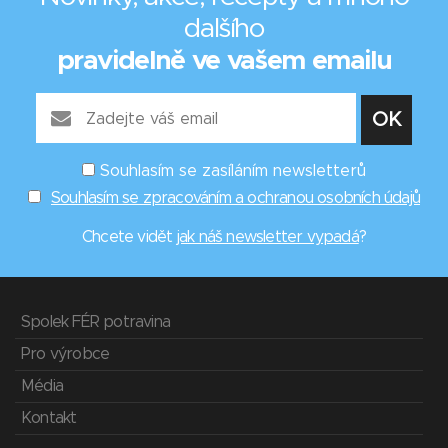
dalšího
pravidelně ve vašem emailu
Souhlasím se zasíláním newsletterů
Souhlasím se zpracováním a ochranou osobních údajů
Chcete vidět
jak náš newsletter vypadá
?
Spolek FÉR potravina
Pro výrobce
Média
Kontakt