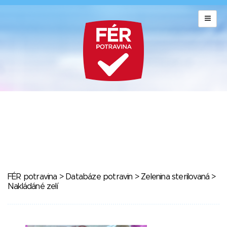
FÉR potravina
>
Databáze potravin
>
Zelenina sterilovaná
>
Nakládáné zelí