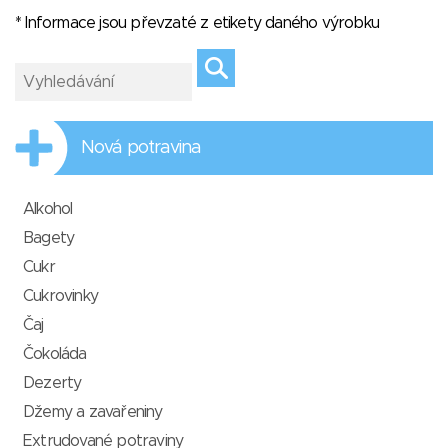
* Informace jsou převzaté z etikety daného výrobku
Nová potravina
Alkohol
Bagety
Cukr
Cukrovinky
Čaj
Čokoláda
Dezerty
Džemy a zavařeniny
Extrudované potraviny