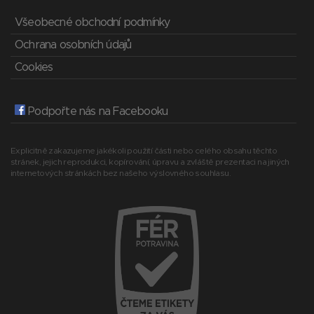
Všeobecné obchodní podmínky
Ochrana osobních údajů
Cookies
Podpořte nás na Facebooku
Explicitně zakazujeme jakékoli použití části nebo celého obsahu těchto
stránek, jejich reprodukci, kopírování, úpravu a zvláště prezentaci na jiných
internetových stránkách bez našeho výslovného souhlasu.