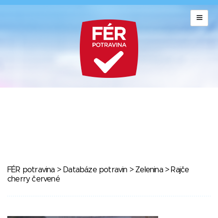
FÉR potravina
>
Databáze potravin
>
Zelenina
> Rajče
cherry červené