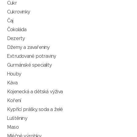
Cukr
Cukrovinky
Čaj
Čokoláda
Dezerty
Džemy a zavařeniny
Extrudované potraviny
Gurmánské speciality
Houby
Káva
Kojenecká a dětská výživa
Koření
Kypřící prášky, soda a želé
Luštěniny
Maso
Mléčné výrobky