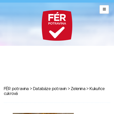
FÉR potravina
>
Databáze potravin
>
Zelenina
> Kukuřice
cukrová