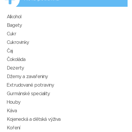
Alkohol
Bagety
Cukr
Cukrovinky
Čaj
Čokoláda
Dezerty
Džemy a zavařeniny
Extrudované potraviny
Gurmánské speciality
Houby
Káva
Kojenecká a dětská výživa
Koření