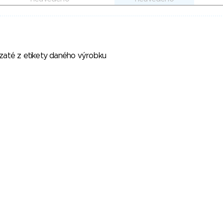
vzaté z etikety daného výrobku