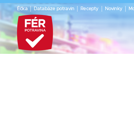
Éčka
Databáze potravin
Recepty
Novinky
Mo