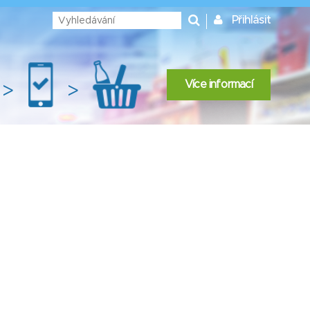
Přihlásit
Více informací
>
>