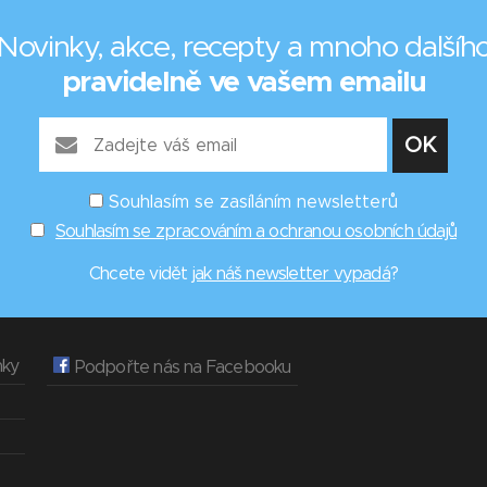
Novinky, akce, recepty a mnoho dalšíh
pravidelně ve vašem emailu
Souhlasím se zasíláním newsletterů
Souhlasím se zpracováním a ochranou osobních údajů
Chcete vidět
jak náš newsletter vypadá
?
nky
Podpořte nás na Facebooku