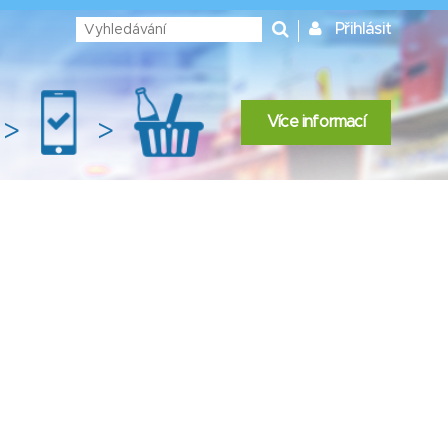
Přihlásit
Více informací
>
>