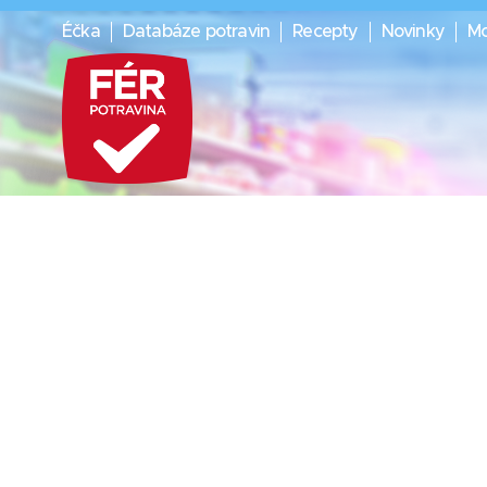
Éčka
Databáze potravin
Recepty
Novinky
Mo