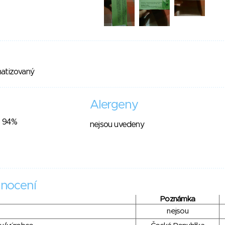
matizovaný
Alergeny
- 94%
nejsou uvedeny
nocení
Poznámka
nejsou