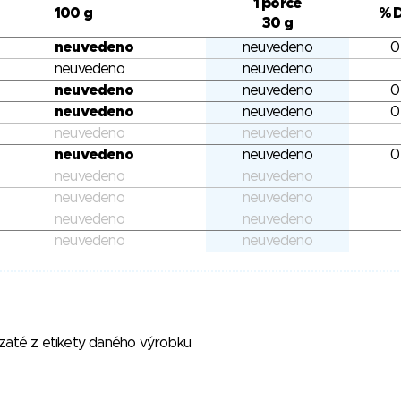
1 porce
100 g
% 
30 g
neuvedeno
neuvedeno
0
neuvedeno
neuvedeno
neuvedeno
neuvedeno
0
neuvedeno
neuvedeno
0
neuvedeno
neuvedeno
neuvedeno
neuvedeno
0
neuvedeno
neuvedeno
neuvedeno
neuvedeno
neuvedeno
neuvedeno
neuvedeno
neuvedeno
vzaté z etikety daného výrobku