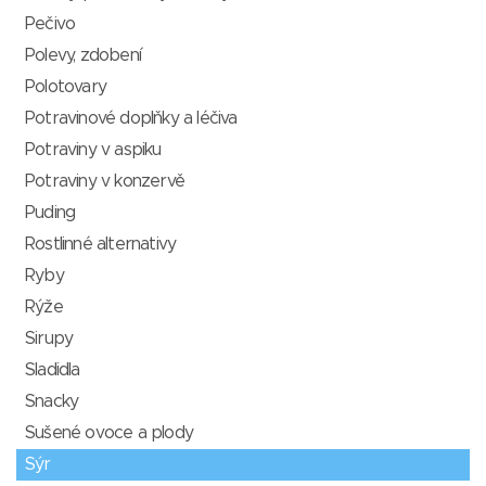
Pečivo
Polevy, zdobení
Polotovary
Potravinové doplňky a léčiva
Potraviny v aspiku
Potraviny v konzervě
Puding
Rostlinné alternativy
Ryby
Rýže
Sirupy
Sladidla
Snacky
Sušené ovoce a plody
Sýr