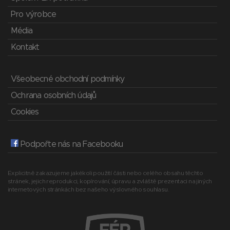
Pro výrobce
Média
Kontakt
Všeobecné obchodní podmínky
Ochrana osobních údajů
Cookies
Podpořte nás na Facebooku
Explicitně zakazujeme jakékoli použití části nebo celého obsahu těchto
stránek, jejich reprodukci, kopírování, úpravu a zvláště prezentaci na jiných
internetových stránkách bez našeho výslovného souhlasu.