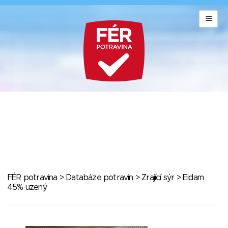
FÉR potravina
>
Databáze potravin
>
Zrající sýr
> Eidam
45% uzený