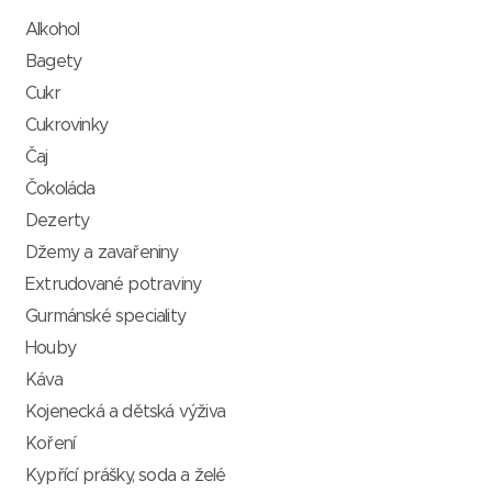
Alkohol
Bagety
Cukr
Cukrovinky
Čaj
Čokoláda
Dezerty
Džemy a zavařeniny
Extrudované potraviny
Gurmánské speciality
Houby
Káva
Kojenecká a dětská výživa
Koření
Kypřící prášky, soda a želé