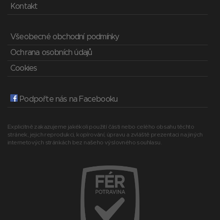
Kontakt
Všeobecné obchodní podmínky
Ochrana osobních údajů
Cookies
Podpořte nás na Facebooku
Explicitně zakazujeme jakékoli použití části nebo celého obsahu těchto
stránek, jejich reprodukci, kopírování, úpravu a zvláště prezentaci na jiných
internetových stránkách bez našeho výslovného souhlasu.