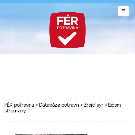
FÉR potravina
>
Databáze potravin
>
Zrající sýr
> Eidam
strouhaný