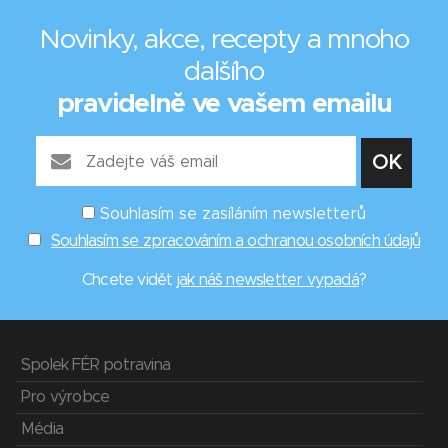
Novinky, akce, recepty a mnoho
dalšího
pravidelně ve vašem emailu
Souhlasím se zasíláním newsletterů
Souhlasím se zpracováním a ochranou osobních údajů
Chcete vidět
jak náš newsletter vypadá
?
Spolek FÉR potravina
Pro výrobce
Média