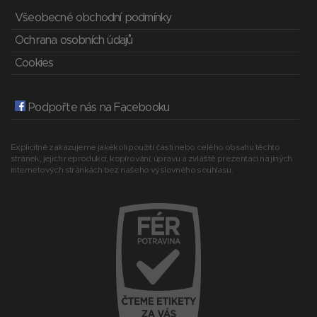
Všeobecné obchodní podmínky
Ochrana osobních údajů
Cookies
Podpořte nás na Facebooku
Explicitně zakazujeme jakékoli použití části nebo celého obsahu těchto
stránek, jejich reprodukci, kopírování, úpravu a zvláště prezentaci na jiných
internetových stránkách bez našeho výslovného souhlasu.