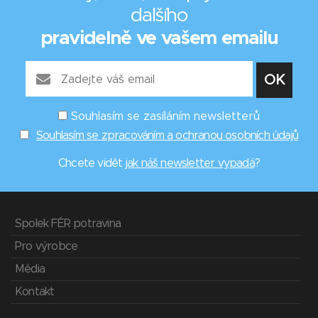
dalšího
pravidelně ve vašem emailu
Souhlasím se zasíláním newsletterů
Souhlasím se zpracováním a ochranou osobních údajů
Chcete vidět
jak náš newsletter vypadá
?
Spolek FÉR potravina
Pro výrobce
Média
Kontakt