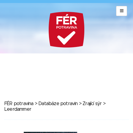
FÉR potravina
>
Databáze potravin
>
Zrající sýr
>
Leerdammer