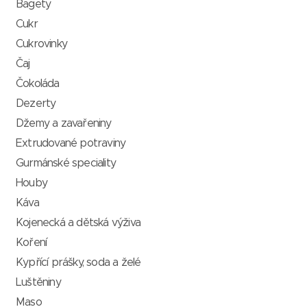
Bagety
Cukr
Cukrovinky
Čaj
Čokoláda
Dezerty
Džemy a zavařeniny
Extrudované potraviny
Gurmánské speciality
Houby
Káva
Kojenecká a dětská výživa
Koření
Kypřící prášky, soda a želé
Luštěniny
Maso