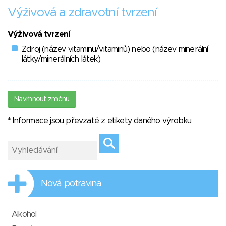
Výživová a zdravotní tvrzení
Výživová tvrzení
Zdroj (název vitaminu/vitaminů) nebo (název minerální
látky/minerálních látek)
Navrhnout změnu
* Informace jsou převzaté z etikety daného výrobku
Nová potravina
Alkohol