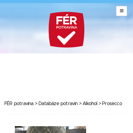
FÉR potravina
>
Databáze potravin
>
Alkohol
> Prosecco