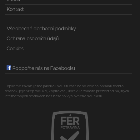
Kontakt
Všeobecné obchodní podmínky
Ochrana osobních údajů
Cookies
Podpořte nás na Facebooku
Explicitně zakazujeme jakékoli použití části nebo celého obsahu těchto
stránek, jejich reprodukci, kopírování, úpravu a zvláště prezentaci na jiných
internetových stránkách bez našeho výslovného souhlasu.