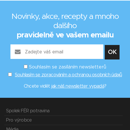
Novinky, akce, recepty a mnoho
dalšího
pravidelně ve vašem emailu
Souhlasím se zasíláním newsletterů
Souhlasím se zpracováním a ochranou osobních údajů
Chcete vidět
jak náš newsletter vypadá
?
Spolek FÉR potravina
Pro výrobce
Média