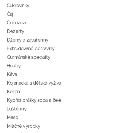
Cukrovinky
Čaj
Čokoláda
Dezerty
Džemy a zavařeniny
Extrudované potraviny
Gurmánské speciality
Houby
Káva
Kojenecká a dětská výživa
Koření
Kypřící prášky, soda a želé
Luštěniny
Maso
Mléčné výrobky