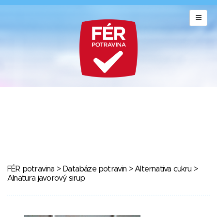
FÉR potravina
>
Databáze potravin
>
Alternativa cukru
>
Alnatura javorový sirup