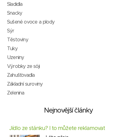
Sladidla
Snacky
Sušené ovoce a plody
Sýr
Těstoviny
Tuky
Uzeniny
Výrobky ze sóji
Zahušťovadla
Základní suroviny
Zelenina
Nejnovější články
Jídlo ze stánku? I to můžete reklamovat