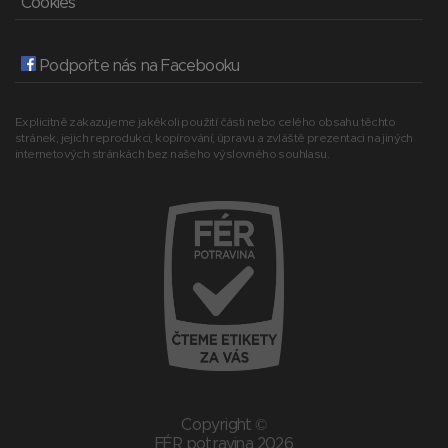
Cookies
Podpořte nás na Facebooku
Explicitně zakazujeme jakékoli použití části nebo celého obsahu těchto
stránek, jejich reprodukci, kopírování, úpravu a zvláště prezentaci na jiných
internetových stránkách bez našeho výslovného souhlasu.
Copyright ©
FÉR potravina 2026