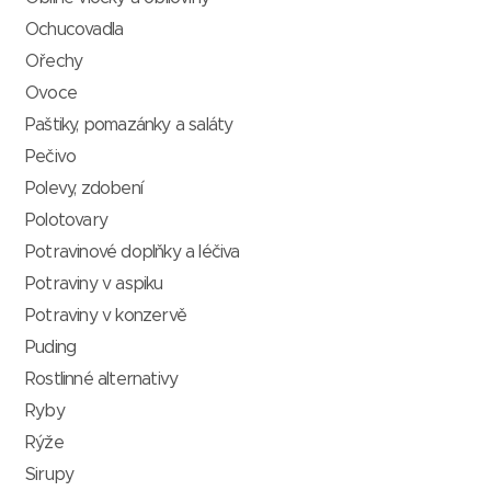
Ochucovadla
Ořechy
Ovoce
Paštiky, pomazánky a saláty
Pečivo
Polevy, zdobení
Polotovary
Potravinové doplňky a léčiva
Potraviny v aspiku
Potraviny v konzervě
Puding
Rostlinné alternativy
Ryby
Rýže
Sirupy