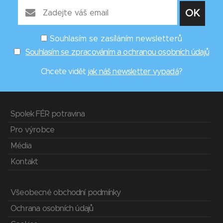
Souhlasím se zasíláním newsletterů
Souhlasím se zpracováním a ochranou osobních údajů
Chcete vidět
jak náš newsletter vypadá
?
Spolek FÉR potravina
Pro výrobce
Média
Kontakt
Všeobecné obchodní podmínky
Ochrana osobních údajů