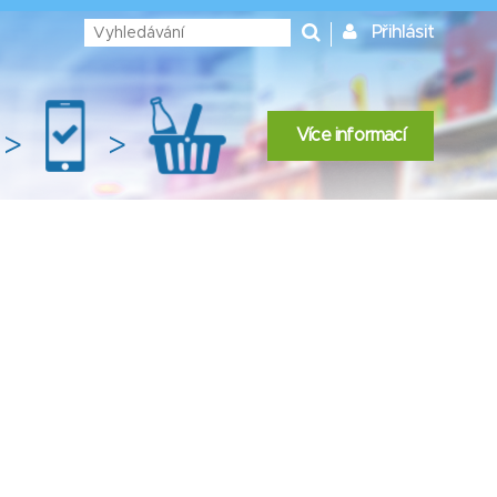
Přihlásit
Více informací
>
>