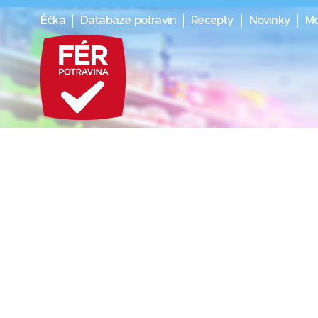
Éčka
Databáze potravin
Recepty
Novinky
Mo