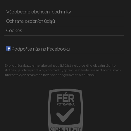
Všeobecné obchodní podmínky
Ochrana osobních údajů
Cookies
Podpořte nás na Facebooku
Explicitně zakazujeme jakékoli použití části nebo celého obsahu těchto
stránek, jejich reprodukci, kopírování, úpravu a zvláště prezentaci na jiných
internetových stránkách bez našeho výslovného souhlasu.