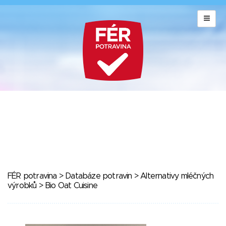
FÉR potravina
>
Databáze potravin
>
Alternativy mléčných
výrobků
> Bio Oat Cuisine