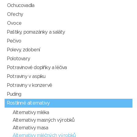
Ochucovadla
Ořechy
Ovoce
Paštiky, pomazánky a saláty
Pečivo
Polevy, zdobení
Polotovary
Potravinové doplňky a léčiva
Potraviny v aspiku
Potraviny v konzervě
Puding
Rostlinné alternativy
Alternativy mléka
Alternativy masných výrobků
Alternativy masa
Alternativy mléčných výrobků