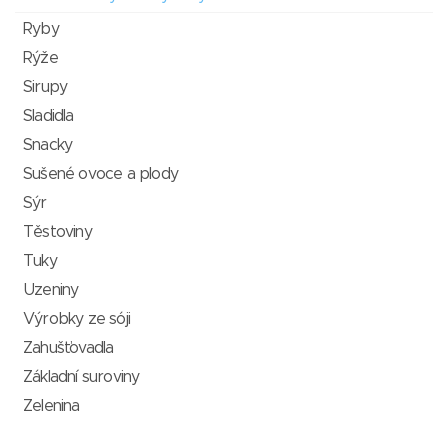
Ryby
Rýže
Sirupy
Sladidla
Snacky
Sušené ovoce a plody
Sýr
Těstoviny
Tuky
Uzeniny
Výrobky ze sóji
Zahušťovadla
Základní suroviny
Zelenina