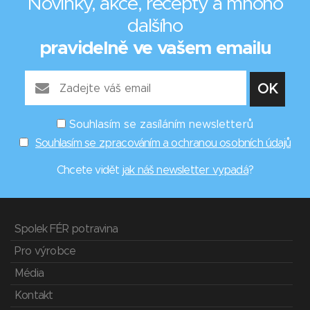
Novinky, akce, recepty a mnoho
dalšího
pravidelně ve vašem emailu
Souhlasím se zasíláním newsletterů
Souhlasím se zpracováním a ochranou osobních údajů
Chcete vidět
jak náš newsletter vypadá
?
Spolek FÉR potravina
Pro výrobce
Média
Kontakt