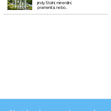
jindy. Stolní, minerální,
pramenitá, nebo…