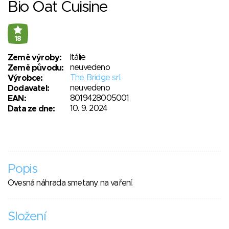
Bio Oat Cuisine
18
Itálie
Země výroby:
neuvedeno
Země původu:
The Bridge srl.
Výrobce:
neuvedeno
Dodavatel:
8019428005001
EAN:
10. 9. 2024
Data ze dne:
Popis
Ovesná náhrada smetany na vaření.
Složení