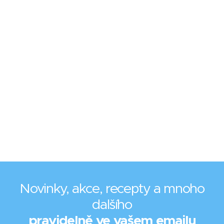
Novinky, akce, recepty a mnoho
dalšího
pravidelně ve vašem emailu