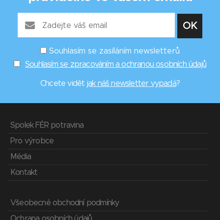
Souhlasím se zasíláním newsletterů
Souhlasím se zpracováním a ochranou osobních údajů
Chcete vidět
jak náš newsletter vypadá
?
Spolek FÉR potravina
Pro výrobce
Média
Kontakt
Všeobecné obchodní podmínky
Ochrana osobních údajů