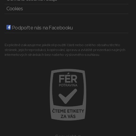
Cookies
Podpořte nás na Facebooku
Explicitně zakazujeme jakékoli použití části nebo celého obsahu těchto
stránek, jejich reprodukci, kopírování, úpravu a zvláště prezentaci na jiných
internetových stránkách bez našeho výslovného souhlasu.