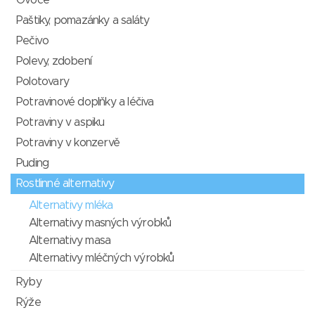
Ovoce
Paštiky, pomazánky a saláty
Pečivo
Polevy, zdobení
Polotovary
Potravinové doplňky a léčiva
Potraviny v aspiku
Potraviny v konzervě
Puding
Rostlinné alternativy
Alternativy mléka
Alternativy masných výrobků
Alternativy masa
Alternativy mléčných výrobků
Ryby
Rýže