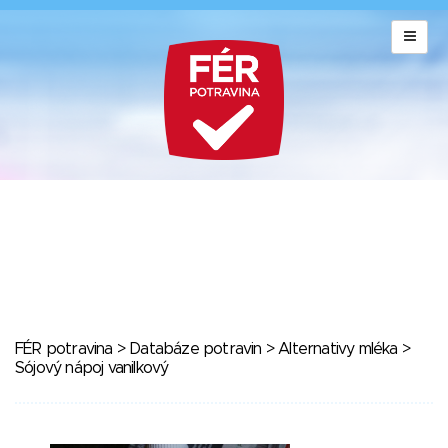
FÉR potravina
>
Databáze potravin
>
Alternativy mléka
>
Sójový nápoj vanilkový