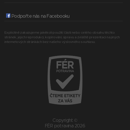
Podpořte nás na Facebooku
Explicitně zakazujeme jakékoli použití části nebo celého obsahu těchto
stránek, jejich reprodukci, kopírování, úpravu a zvláště prezentaci na jiných
internetových stránkách bez našeho výslovného souhlasu.
Copyright ©
FÉR potravina 2026