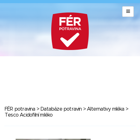
FÉR potravina
>
Databáze potravin
>
Alternativy mléka
>
Tesco Acidofilní mléko