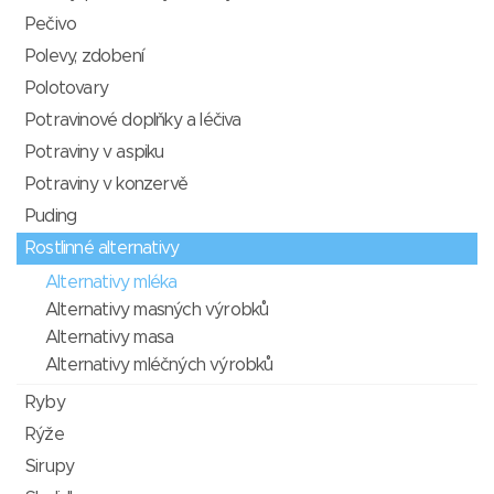
Pečivo
Polevy, zdobení
Polotovary
Potravinové doplňky a léčiva
Potraviny v aspiku
Potraviny v konzervě
Puding
Rostlinné alternativy
Alternativy mléka
Alternativy masných výrobků
Alternativy masa
Alternativy mléčných výrobků
Ryby
Rýže
Sirupy