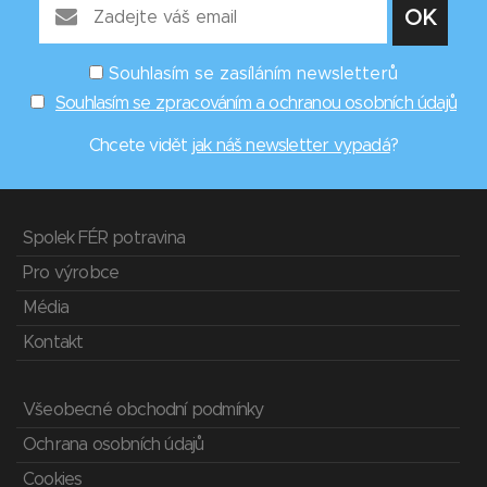
Souhlasím se zasíláním newsletterů
Souhlasím se zpracováním a ochranou osobních údajů
Chcete vidět
jak náš newsletter vypadá
?
Spolek FÉR potravina
Pro výrobce
Média
Kontakt
Všeobecné obchodní podmínky
Ochrana osobních údajů
Cookies