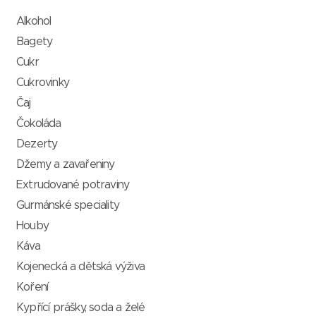
Alkohol
Bagety
Cukr
Cukrovinky
Čaj
Čokoláda
Dezerty
Džemy a zavařeniny
Extrudované potraviny
Gurmánské speciality
Houby
Káva
Kojenecká a dětská výživa
Koření
Kypřící prášky, soda a želé