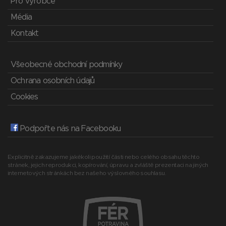
Pro výrobce
Média
Kontakt
Všeobecné obchodní podmínky
Ochrana osobních údajů
Cookies
Podpořte nás na Facebooku
Explicitně zakazujeme jakékoli použití části nebo celého obsahu těchto
stránek, jejich reprodukci, kopírování, úpravu a zvláště prezentaci na jiných
internetových stránkách bez našeho výslovného souhlasu.