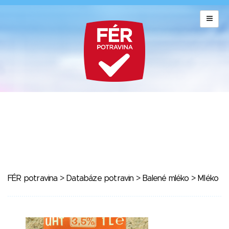
FÉR potravina
>
Databáze potravin
>
Balené mléko
> Mléko