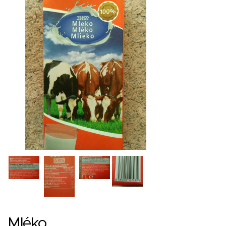
Mléko