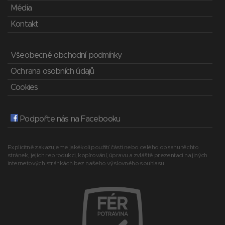
Média
Kontakt
Všeobecné obchodní podmínky
Ochrana osobních údajů
Cookies
Podpořte nás na Facebooku
Explicitně zakazujeme jakékoli použití části nebo celého obsahu těchto
stránek, jejich reprodukci, kopírování, úpravu a zvláště prezentaci na jiných
internetových stránkách bez našeho výslovného souhlasu.