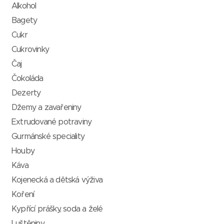
Alkohol
Bagety
Cukr
Cukrovinky
Čaj
Čokoláda
Dezerty
Džemy a zavařeniny
Extrudované potraviny
Gurmánské speciality
Houby
Káva
Kojenecká a dětská výživa
Koření
Kypřící prášky, soda a želé
Luštěniny