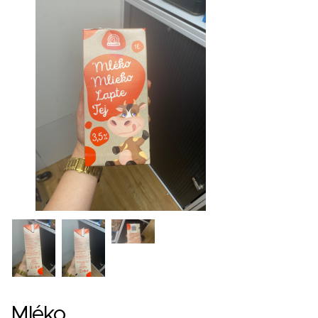
Mléko