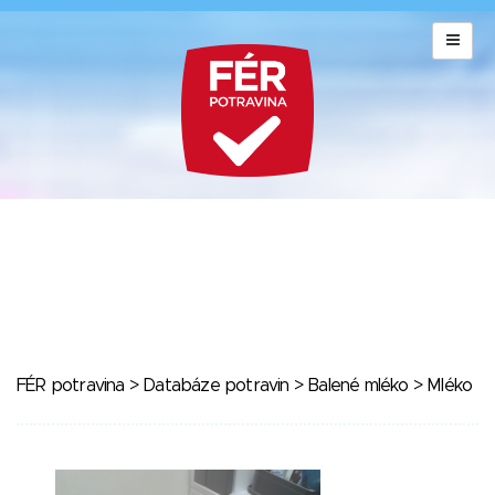
FÉR potravina
>
Databáze potravin
>
Balené mléko
> Mléko