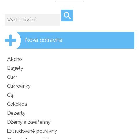
Nová potravina
Alkohol
Bagety
Cukr
Cukrovinky
Čaj
Čokoláda
Dezerty
Džemy a zavařeniny
Extrudované potraviny