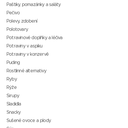
Paštiky, pomazánky a saláty
Pečivo
Polevy, zdobení
Polotovary
Potravinové doplňky a léčiva
Potraviny v aspiku
Potraviny v konzervě
Puding
Rostlinné alternativy
Ryby
Rýže
Sirupy
Sladidla
Snacky
Sušené ovoce a plody