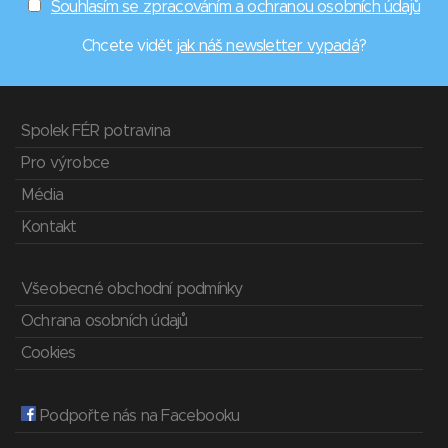
Souhlasím se zpracováním a ochranou osobních údajů
Chcete vidět
jak náš newsletter vypadá
?
Spolek FÉR potravina
Pro výrobce
Média
Kontakt
Všeobecné obchodní podmínky
Ochrana osobních údajů
Cookies
Podpořte nás na Facebooku