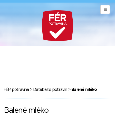
FÉR potravina
>
Databáze potravin
>
Balené mléko
Balené mléko