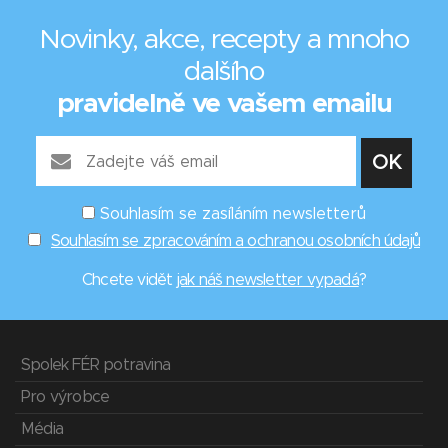
Novinky, akce, recepty a mnoho
dalšího
pravidelně ve vašem emailu
Souhlasím se zasíláním newsletterů
Souhlasím se zpracováním a ochranou osobních údajů
Chcete vidět
jak náš newsletter vypadá
?
Spolek FÉR potravina
Pro výrobce
Média