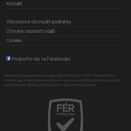
Kontakt
Všeobecné obchodní podmínky
Ochrana osobních údajů
Cookies
Podpořte nás na Facebooku
Explicitně zakazujeme jakékoli použití části nebo celého obsahu těchto
stránek, jejich reprodukci, kopírování, úpravu a zvláště prezentaci na jiných
internetových stránkách bez našeho výslovného souhlasu.