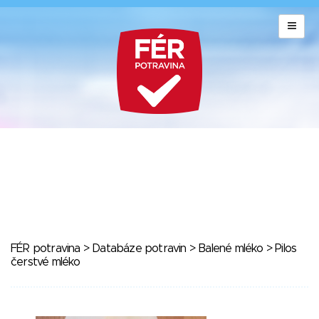
FÉR potravina
>
Databáze potravin
>
Balené mléko
> Pilos
čerstvé mléko