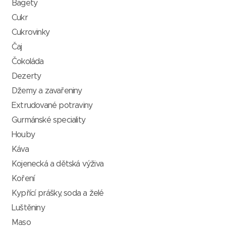
Bagety
Cukr
Cukrovinky
Čaj
Čokoláda
Dezerty
Džemy a zavařeniny
Extrudované potraviny
Gurmánské speciality
Houby
Káva
Kojenecká a dětská výživa
Koření
Kypřící prášky, soda a želé
Luštěniny
Maso