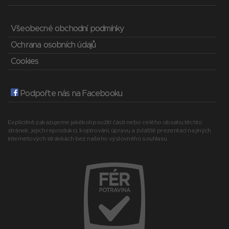
Všeobecné obchodní podmínky
Ochrana osobních údajů
Cookies
Podpořte nás na Facebooku
Explicitně zakazujeme jakékoli použití části nebo celého obsahu těchto
stránek, jejich reprodukci, kopírování, úpravu a zvláště prezentaci na jiných
internetových stránkách bez našeho výslovného souhlasu.