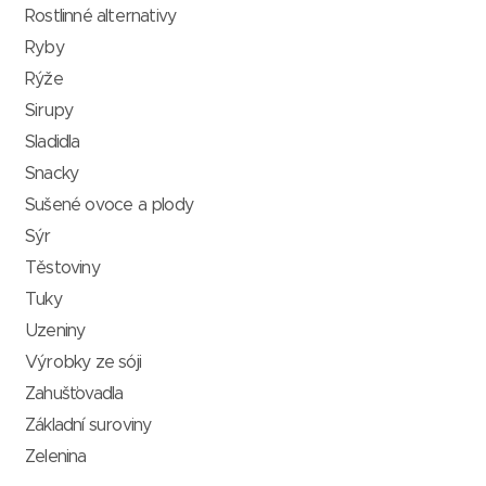
Rostlinné alternativy
Ryby
Rýže
Sirupy
Sladidla
Snacky
Sušené ovoce a plody
Sýr
Těstoviny
Tuky
Uzeniny
Výrobky ze sóji
Zahušťovadla
Základní suroviny
Zelenina