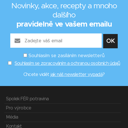
Novinky, akce, recepty a mnoho
dalšího
pravidelně ve vašem emailu
Souhlasím se zasíláním newsletterů
Souhlasím se zpracováním a ochranou osobních údajů
Chcete vidět
jak náš newsletter vypadá
?
Spolek FÉR potravina
Pro výrobce
Média
Kontakt