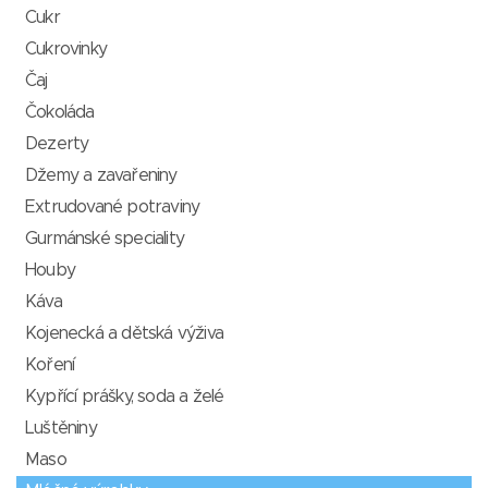
Cukr
Cukrovinky
Čaj
Čokoláda
Dezerty
Džemy a zavařeniny
Extrudované potraviny
Gurmánské speciality
Houby
Káva
Kojenecká a dětská výživa
Koření
Kypřící prášky, soda a želé
Luštěniny
Maso