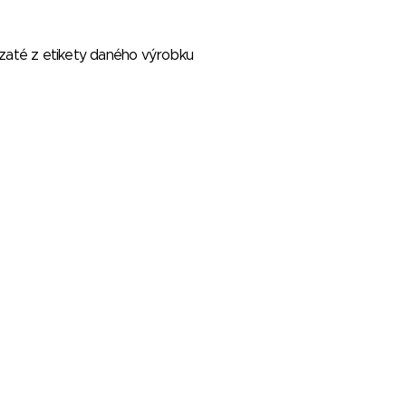
vzaté z etikety daného výrobku