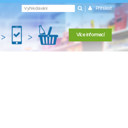
Přihlásit
Více informací
>
>