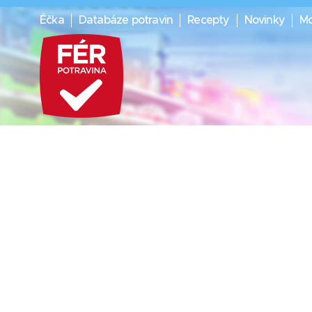
Éčka
Databáze potravin
Recepty
Novinky
Mo