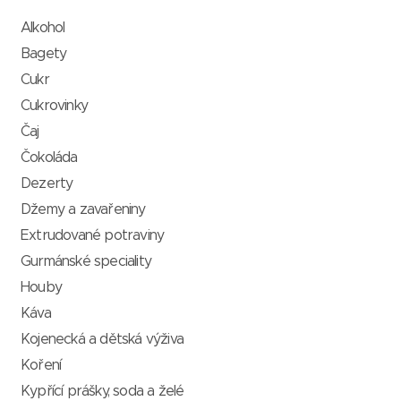
Alkohol
Bagety
Cukr
Cukrovinky
Čaj
Čokoláda
Dezerty
Džemy a zavařeniny
Extrudované potraviny
Gurmánské speciality
Houby
Káva
Kojenecká a dětská výživa
Koření
Kypřící prášky, soda a želé