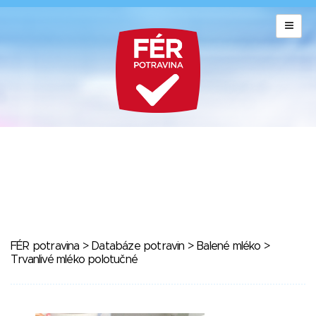
FÉR potravina
>
Databáze potravin
>
Balené mléko
>
Trvanlivé mléko polotučné