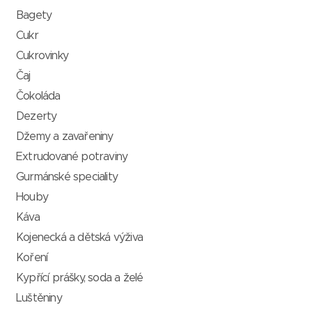
Bagety
Cukr
Cukrovinky
Čaj
Čokoláda
Dezerty
Džemy a zavařeniny
Extrudované potraviny
Gurmánské speciality
Houby
Káva
Kojenecká a dětská výživa
Koření
Kypřící prášky, soda a želé
Luštěniny