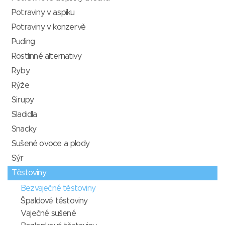
Potraviny v aspiku
Potraviny v konzervě
Puding
Rostlinné alternativy
Ryby
Rýže
Sirupy
Sladidla
Snacky
Sušené ovoce a plody
Sýr
Těstoviny
Bezvaječné těstoviny
Špaldové těstoviny
Vaječné sušené