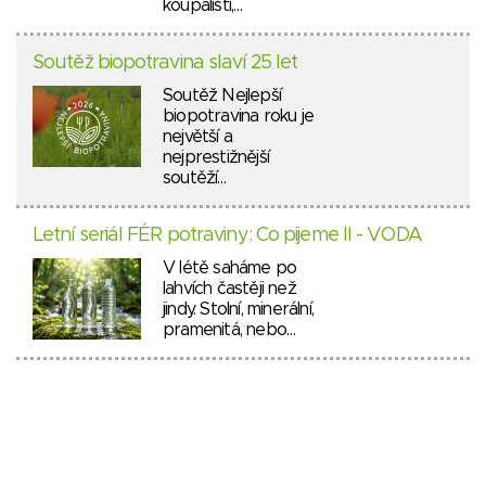
koupališti,…
Soutěž biopotravina slaví 25 let
Soutěž Nejlepší
biopotravina roku je
největší a
nejprestižnější
soutěží…
Letní seriál FÉR potraviny: Co pijeme II - VODA
V létě saháme po
lahvích častěji než
jindy. Stolní, minerální,
pramenitá, nebo…