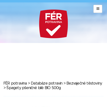
FÉR potravina
>
Databáze potravin
>
Bezvaječné těstoviny
> Špagety pšeničné bílé BIO 500g