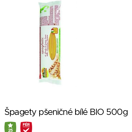
Špagety pšeničné bílé BIO 500g
25