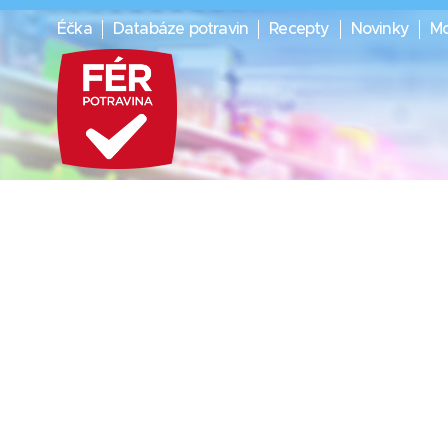
Éčka
Databáze potravin
Recepty
Novinky
Mo