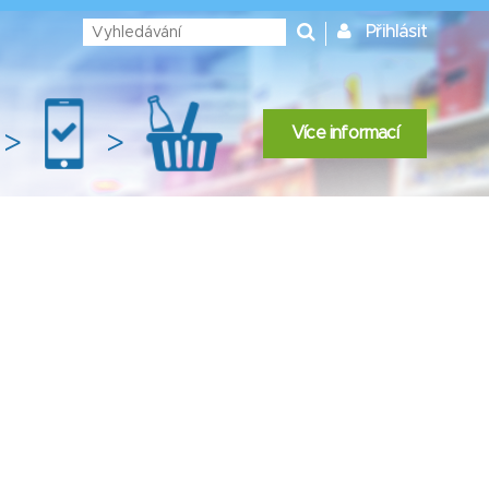
Přihlásit
Více informací
>
>