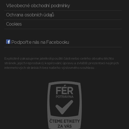
Všeobecné obchodní podmínky
Ochrana osobních údajů
Cookies
Podpořte nás na Facebooku
Explicitně zakazujeme jakékoli použití části nebo celého obsahu těchto
stránek, jejich reprodukci, kopírování, úpravu a zvláště prezentaci na jiných
internetových stránkách bez našeho výslovného souhlasu.