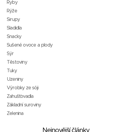
Ryby
Rýže
Sirupy
Sladidla
Snacky
Sušené ovoce a plody
Sýr
Těstoviny
Tuky
Uzeniny
Výrobky ze sóji
Zahušťovadla
Základní suroviny
Zelenina
Nejnovější články