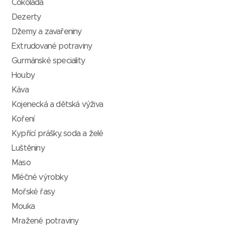
Čokoláda
Dezerty
Džemy a zavařeniny
Extrudované potraviny
Gurmánské speciality
Houby
Káva
Kojenecká a dětská výživa
Koření
Kypřící prášky, soda a želé
Luštěniny
Maso
Mléčné výrobky
Mořské řasy
Mouka
Mražené potraviny