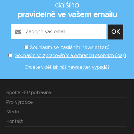
dalšího
pravidelně ve vašem emailu
Souhlasím se zasíláním newsletterů
Souhlasím se zpracováním a ochranou osobních údajů
Chcete vidět
jak náš newsletter vypadá
?
Spolek FÉR potravina
Pro výrobce
Média
Kontakt