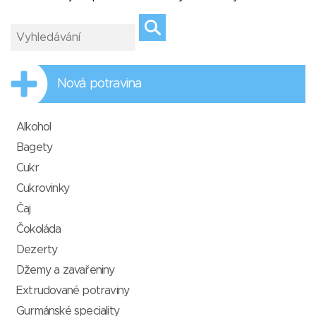
Nová potravina
Alkohol
Bagety
Cukr
Cukrovinky
Čaj
Čokoláda
Dezerty
Džemy a zavařeniny
Extrudované potraviny
Gurmánské speciality