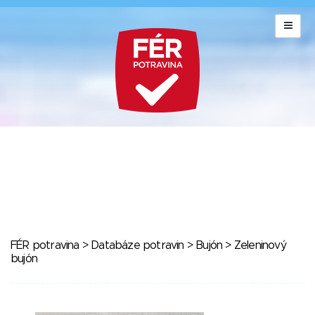
FÉR potravina
>
Databáze potravin
>
Bujón
> Zeleninový
bujón