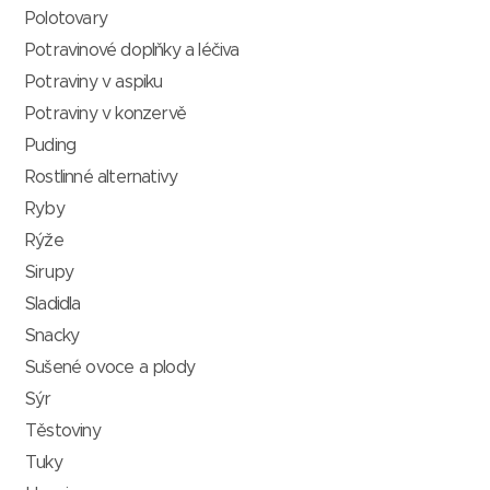
Polotovary
Potravinové doplňky a léčiva
Potraviny v aspiku
Potraviny v konzervě
Puding
Rostlinné alternativy
Ryby
Rýže
Sirupy
Sladidla
Snacky
Sušené ovoce a plody
Sýr
Těstoviny
Tuky