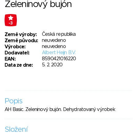
Zeleninový bujón
-3
Česká republika
Země výroby:
neuvedeno
Země původu:
neuvedeno
Výrobce:
Albert Heijn B.V.
Dodavatel:
8590421016220
EAN:
5. 2. 2020
Data ze dne:
Popis
AH Basic. Zeleninový bujón. Dehydratovaný výrobek
Složení