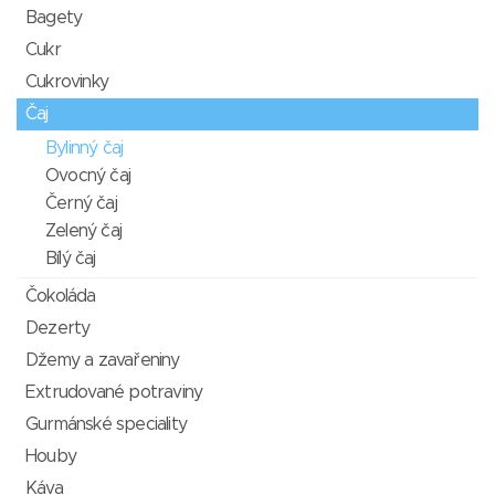
Bagety
Cukr
Cukrovinky
Čaj
Bylinný čaj
Ovocný čaj
Černý čaj
Zelený čaj
Bílý čaj
Čokoláda
Dezerty
Džemy a zavařeniny
Extrudované potraviny
Gurmánské speciality
Houby
Káva