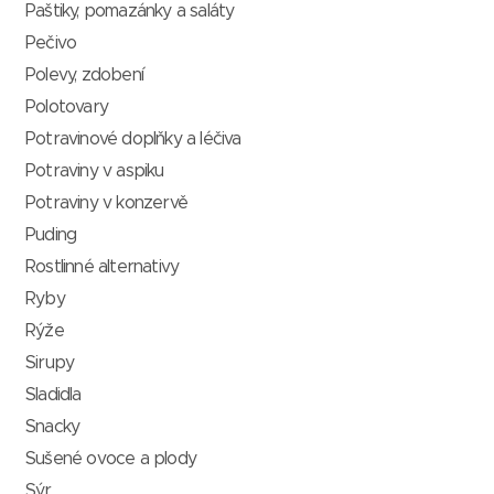
Paštiky, pomazánky a saláty
Pečivo
Polevy, zdobení
Polotovary
Potravinové doplňky a léčiva
Potraviny v aspiku
Potraviny v konzervě
Puding
Rostlinné alternativy
Ryby
Rýže
Sirupy
Sladidla
Snacky
Sušené ovoce a plody
Sýr