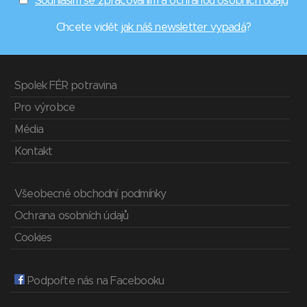
Souhlasím se zpracováním a ochranou osobních údajů
Chcete vidět
jak náš newsletter vypadá
?
Spolek FÉR potravina
Pro výrobce
Média
Kontakt
Všeobecné obchodní podmínky
Ochrana osobních údajů
Cookies
Podpořte nás na Facebooku