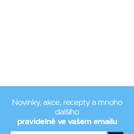
Novinky, akce, recepty a mnoho
dalšího
pravidelně ve vašem emailu