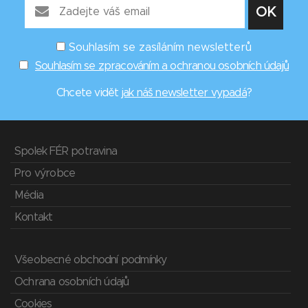
Souhlasím se zasíláním newsletterů
Souhlasím se zpracováním a ochranou osobních údajů
Chcete vidět
jak náš newsletter vypadá
?
Spolek FÉR potravina
Pro výrobce
Média
Kontakt
Všeobecné obchodní podmínky
Ochrana osobních údajů
Cookies