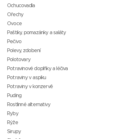
Ochucovadla
Ořechy
Ovoce
Paštiky, pomazánky a saláty
Pečivo
Polevy, zdobení
Polotovary
Potravinové doplňky a léčiva
Potraviny v aspiku
Potraviny v konzervě
Puding
Rostlinné alternativy
Ryby
Rýže
Sirupy