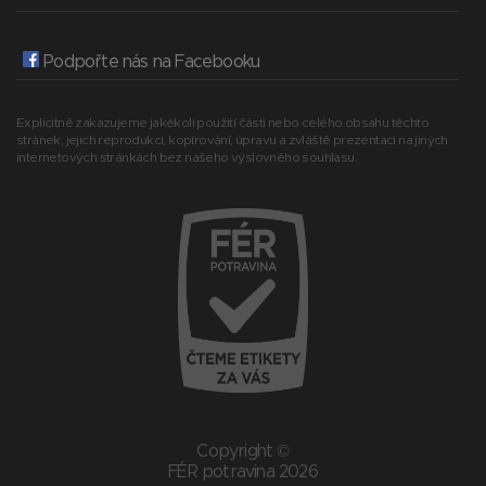
Podpořte nás na Facebooku
Explicitně zakazujeme jakékoli použití části nebo celého obsahu těchto
stránek, jejich reprodukci, kopírování, úpravu a zvláště prezentaci na jiných
internetových stránkách bez našeho výslovného souhlasu.
Copyright ©
FÉR potravina 2026