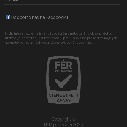
Podpořte nás na Facebooku
Explicitně zakazujeme jakékoli použití části nebo celého obsahu těchto
stránek, jejich reprodukci, kopírování, úpravu a zvláště prezentaci na jiných
internetových stránkách bez našeho výslovného souhlasu.
Copyright ©
FÉR potravina 2026