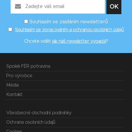
Souhlasím se zasíláním newsletterů
Souhlasím se zpracováním a ochranou osobních údajů
Chcete vidět
jak náš newsletter vypadá
?
Spolek FÉR potravina
Pro výrobce
Média
Kontakt
Všeobecné obchodní podmínky
Ochrana osobních údajů
Cookies