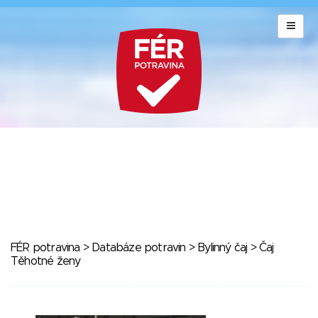
FÉR potravina
>
Databáze potravin
>
Bylinný čaj
> Čaj
Těhotné ženy