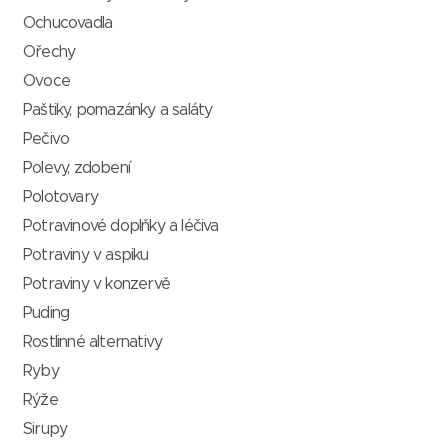
Ochucovadla
Ořechy
Ovoce
Paštiky, pomazánky a saláty
Pečivo
Polevy, zdobení
Polotovary
Potravinové doplňky a léčiva
Potraviny v aspiku
Potraviny v konzervě
Puding
Rostlinné alternativy
Ryby
Rýže
Sirupy