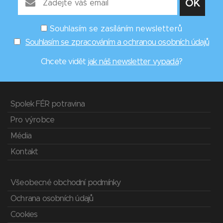
Souhlasím se zasíláním newsletterů
Souhlasím se zpracováním a ochranou osobních údajů
Chcete vidět
jak náš newsletter vypadá
?
Spolek FÉR potravina
Pro výrobce
Média
Kontakt
Všeobecné obchodní podmínky
Ochrana osobních údajů
Cookies