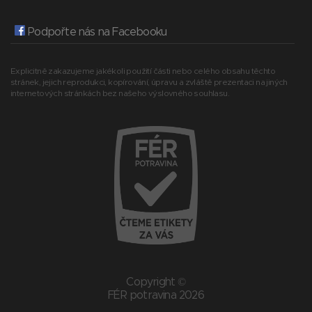
Podpořte nás na Facebooku
Explicitně zakazujeme jakékoli použití části nebo celého obsahu těchto
stránek, jejich reprodukci, kopírování, úpravu a zvláště prezentaci na jiných
internetových stránkách bez našeho výslovného souhlasu.
Copyright ©
FÉR potravina 2026