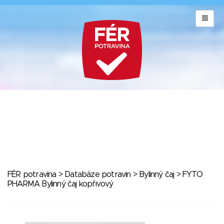
FÉR potravina
>
Databáze potravin
>
Bylinný čaj
> FYTO
PHARMA Bylinný čaj kopřivový