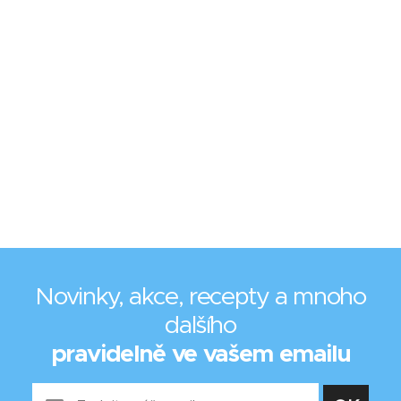
Novinky, akce, recepty a mnoho
dalšího
pravidelně ve vašem emailu