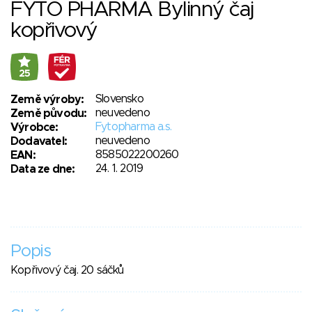
FYTO PHARMA Bylinný čaj
kopřivový
25
Slovensko
Země výroby:
neuvedeno
Země původu:
Fytopharma a.s.
Výrobce:
neuvedeno
Dodavatel:
8585022200260
EAN:
24. 1. 2019
Data ze dne:
Popis
Kopřivový čaj. 20 sáčků