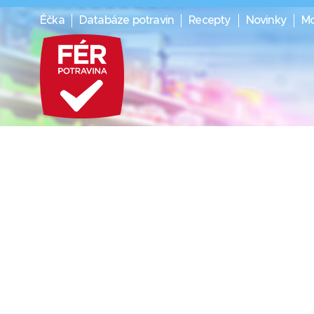
Éčka
Databáze potravin
Recepty
Novinky
Mo