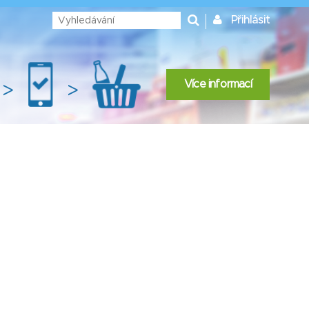
Přihlásit
Více informací
>
>