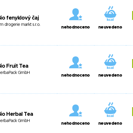
io fenyklový čaj
m drogerie markt s.r.o.
nehodnoceno
neuvedeno
io Fruit Tea
erbaPack GmbH
nehodnoceno
neuvedeno
io Herbal Tea
erbaPack GmbH
nehodnoceno
neuvedeno