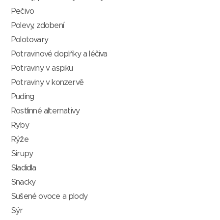
Pečivo
Polevy, zdobení
Polotovary
Potravinové doplňky a léčiva
Potraviny v aspiku
Potraviny v konzervě
Puding
Rostlinné alternativy
Ryby
Rýže
Sirupy
Sladidla
Snacky
Sušené ovoce a plody
Sýr