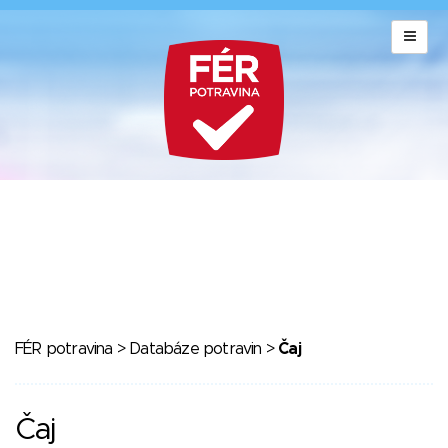
FÉR potravina
>
Databáze potravin
>
Čaj
Čaj