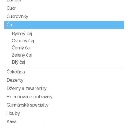
Bagety
Cukr
Cukrovinky
Čaj
Bylinný čaj
Ovocný čaj
Černý čaj
Zelený čaj
Bílý čaj
Čokoláda
Dezerty
Džemy a zavařeniny
Extrudované potraviny
Gurmánské speciality
Houby
Káva