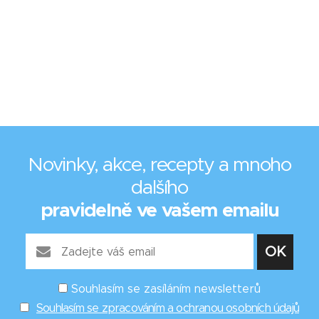
Novinky, akce, recepty a mnoho
dalšího
pravidelně ve vašem emailu
Souhlasím se zasíláním newsletterů
Souhlasím se zpracováním a ochranou osobních údajů