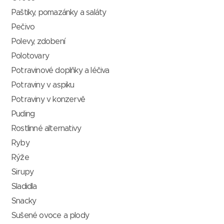
Paštiky, pomazánky a saláty
Pečivo
Polevy, zdobení
Polotovary
Potravinové doplňky a léčiva
Potraviny v aspiku
Potraviny v konzervě
Puding
Rostlinné alternativy
Ryby
Rýže
Sirupy
Sladidla
Snacky
Sušené ovoce a plody