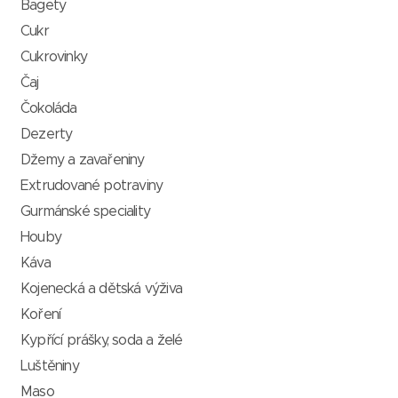
Bagety
Cukr
Cukrovinky
Čaj
Čokoláda
Dezerty
Džemy a zavařeniny
Extrudované potraviny
Gurmánské speciality
Houby
Káva
Kojenecká a dětská výživa
Koření
Kypřící prášky, soda a želé
Luštěniny
Maso