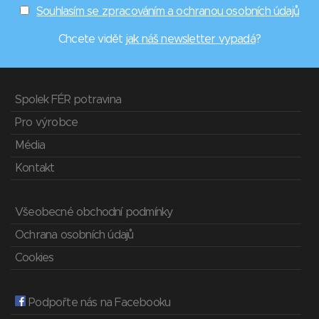
Souhlasím se zpracováním a ochranou osobních údajů
Chcete vidět
jak náš newsletter vypadá
?
Spolek FÉR potravina
Pro výrobce
Média
Kontakt
Všeobecné obchodní podmínky
Ochrana osobních údajů
Cookies
Podpořte nás na Facebooku