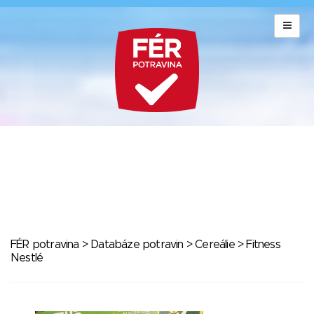
FÉR potravina
>
Databáze potravin
>
Cereálie
> Fitness
Nestlé