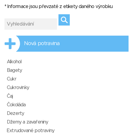
* Informace jsou převzaté z etikety daného výrobku
Nová potravina
Alkohol
Bagety
Cukr
Cukrovinky
Čaj
Čokoláda
Dezerty
Džemy a zavařeniny
Extrudované potraviny