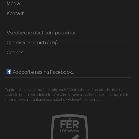
Média
Kontakt
Všeobecné obchodní podmínky
Ochrana osobních údajů
Cookies
Podpořte nás na Facebooku
Explicitně zakazujeme jakékoli použití části nebo celého obsahu těchto
stránek, jejich reprodukci, kopírování, úpravu a zvláště prezentaci na jiných
internetových stránkách bez našeho výslovného souhlasu.